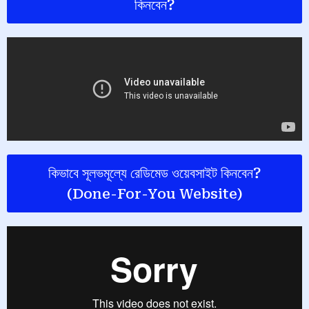
কিনবেন?
কিভাবে সূলভমূল্যে রেডিমেড ওয়েবসাইট কিনবেন?
(Done-For-You Website)