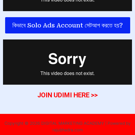
কিভাবে Solo Ads Account সেটআপ করতে হয়?
JOIN UDIMI HERE >>
Copyright © 2026 DIGITAL MARKETING ACADEMY | Powered by
rajubhadra.com