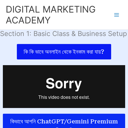
Skip
DIGITAL MARKETING
to
content
ACADEMY
Section 1: Basic Class & Business Setup
কি কি ভাবে অনলাইন থেকে ইনকাম করা যায়?
কিভাবে আপনি ChatGPT/Gemini Premium