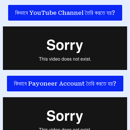
কিভাবে YouTube Channel তৈরি করতে হয়?
কিভাবে Payoneer Account তৈরি করতে হয়?