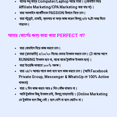
যাদের শুধু মাত্র Computer/Laptop আছে তারা। (মোবাইল দিয়ে
Affiliate Marketing/CPA Marketing করা যায় না)।
যারা অনলাইন মার্কেটিংকে PASSION হিসাবে নিতে চান।
যারা স্টুডেন্ট, চাকরি, ব্যবসায় বা অন্য কাজ করেন কিন্তু ৩/৪ ঘণ্টা সময় দিতে
পারবেন।
আমার কোর্সের জন্য কারা কারা PERFECT না?
যারা মোবাইল দিয়ে কাজ করতে চান।
যারা (রাতারাতি) ৫/১০/২০ দিনের ভেতর ইনকাম করতে চান। (3 মাসের আগে
RUNNING ইনকাম হবে না, মাঝে মাঝে টুকটাক ইনকাম হবে)।
যারা ইংরেজি ভাষাতে ১০০% অদক্ষ।
যারা ২৪/৭ আমার সাথে কথা বলে বলে কাজ করতে চান। (আমি Facebook
Private Group, Messenger & WhatsUp তে 100% Active
থাকবো)
যারা ২ দিন কাজ করবে আর ৫ দিন খোঁজ থাকবে না।
আমি টুকটাক কিছু ইনকাম চাই, কিন্তু তাড়াতাড়ি। (Online Marketing
তে টুকটাক বলে কিছু নেই। হলে বেশি না হলে মোটেও না।