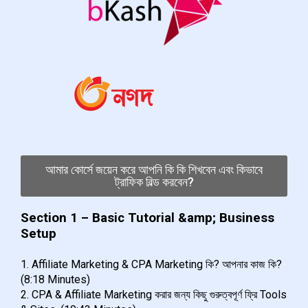
আমার কোর্সে জয়েন করে আপনি কি কি শিখবেন এবং কিভাবে
ট্রাফিক বিল্ড করবেন?
Section 1 – Basic Tutorial &amp; Business
Setup
1. Affiliate Marketing & CPA Marketing কি? আপনার কাজ কি?
(8:18 Minutes)
2. CPA & Affiliate Marketing করার জন্য কিছু গুরুত্বপূর্ণ ফ্রি Tools