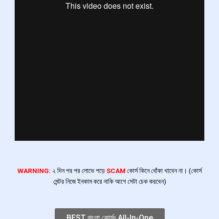
WARNING:
২ দিন পর পর লোভে পড়ে
SCAM
কোর্স কিনে ধোঁকা খাবেন না। (কোর্স
মেন্টর নিজে ইনকাম করে নাকি আগে সেটা চেক করবেন)
BEST বাংলা কোর্সঃ All-In-One