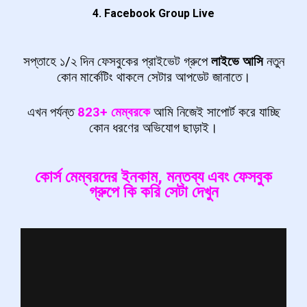
4. Facebook Group Live
সপ্তাহে ১/২ দিন ফেসবুকের প্রাইভেট গ্রুপে
লাইভে আসি
নতুন
কোন মার্কেটিং থাকলে সেটার আপডেট জানাতে।
এখন পর্যন্ত
823+
মেম্বরকে
আমি নিজেই সাপোর্ট করে যাচ্ছি
কোন ধরণের অভিযোগ ছাড়াই।
কোর্স মেম্বরদের ইনকাম, মন্তব্য এবং ফেসবুক
গ্রুপে কি করি সেটা দেখুন