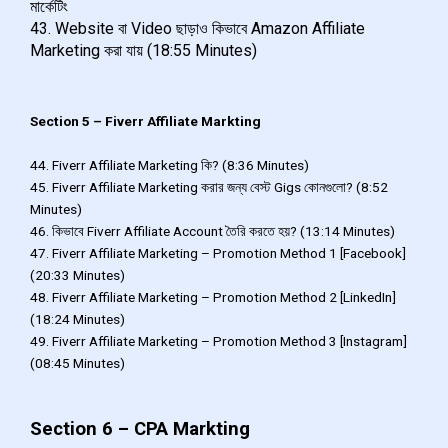
মার্কেটিং
43. Website বা Video ছাড়াও কিভাবে Amazon Affiliate
Marketing করা যায় (18:55 Minutes)
Section 5 – Fiverr Affiliate Markting
44. Fiverr Affiliate Marketing কি? (8:36 Minutes)
45. Fiverr Affiliate Marketing করার জন্য বেস্ট Gigs কোনগুলো? (8:52
Minutes)
46. কিভাবে Fiverr Affiliate Account তৈরি করতে হয়? (13:14 Minutes)
47. Fiverr Affiliate Marketing – Promotion Method 1 [Facebook]
(20:33 Minutes)
48. Fiverr Affiliate Marketing – Promotion Method 2 [LinkedIn]
(18:24 Minutes)
49. Fiverr Affiliate Marketing – Promotion Method 3 [Instagram]
(08:45 Minutes)
Section 6 – CPA Markting