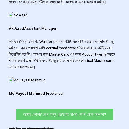
করেন। সে জন্য আমরা সঠিক জায়গায় আছি | আপনাকে অনেক ধন্যবাদ ভাইয়া |
Ak Azad
Assistant Manager
আলহামদুলিল্লাহ আমার Warrior plus একাউন্ট ভেরিফাই হয়েছে। ধন্যবাদ # রাজু
ভাইকে। ওনার পরামর্শে আমি Vertual mastercard দিয়ে আমার একাউন্ট ডলার
ডিপোজিট করেছি। অতএব যারা MasterCard এর জন্য Account verify করতে
পারতেছেন না তারা দেরি না করে #রাজু ভাইয়ের কাছ থেকে Vertual Mastercard
অর্ডার করতে পারেন।
Md Faysal Mahmud
Freelancer
আমার কোর্সটি কেন অন্য মেন্টরদের বাংলা কোর্স থেকে আলাদা?