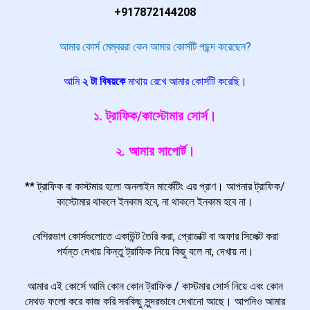
+917872144208
আমার কোর্স মেম্বররা কেন আমার কোর্সটি পছন্দ করেছেন?
আমি
২ টা বিষয়কে
মাথায় রেখে আমার কোর্সটি করেছি।
১. ট্রাফিক/কাস্টোমার সোর্স।
২. আমার সাপোর্ট।
** ট্রাফিক বা কাস্টমার হলো অনলাইন মার্কেটিং এর প্রাণ। আপনার ট্রাফিক/
কাস্টোমার থাকলে ইনকাম হবে, না থাকলে ইনকাম হবে না।
বেশিরভাগ কোর্সগুলোতে একাউন্ট তৈরি করা, প্রোডাক্ট বা অফার সিলেক্ট করা
পর্যন্ত দেখায় কিন্তু ট্রাফিক নিয়ে কিছু বলে না, দেখায় না।
আমার এই কোর্সে আমি কোন কোন ট্রাফিক / কাস্টমার সোর্স নিয়ে এবং কোন
মেথড ফলো করে কাজ করি সবকিছু সুন্দরভাবে দেখানো আছে। আপনিও আমার