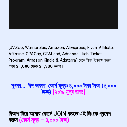
(JVZoo, Warriorplus, Amazon, AliExpress, Fiverr Affiliate,
Affmine, CPAGrip, CPALead, Adsense, High-Ticket
Program, Amazon Kindle & Adsterra) থেকে টাকা ইনকাম করুন
মাসে $1,000 থেকে $1,500 ডলার।
সুখবর…! ঈদ অফার!
কোর্স মূল্যঃ ৪,০০০ টাকা টাকা
(৫,০০০
টাকা)
[
২
০
% মূল্য ছাড়!
]
বিকাশ দিয়ে আমার কোর্সে JOIN করতে এই লিংকে প্রবেশ
করুন
(কোর্স মূল্য – ৪,০০০ টাকা)